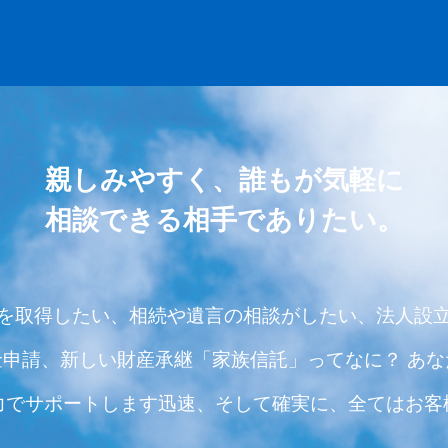
TOP
親しみやすく、誰もが気軽に
相談できる相手でありたい。
NEWS
を取得したい、
相続や遺言の相談がしたい、
法人設
飲食店・風俗営業許可
金申請、
新しい財産承継「家族信託」ってなに？
あな
力でサポートします
迅速、そして確実に、
全てはお客
各種業務＆料金