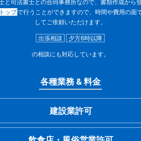
士と司法書士との
合同事務所なので、
書類作成から
トップ
で
行うことができますので、
時間や費用の面
してご依頼いただけます。
出張相談
夕方6時以降
の相談にも対応しています。
各種業務 & 料金
建設業許可
飲食店・風俗営業許可
設業に関連する手続き