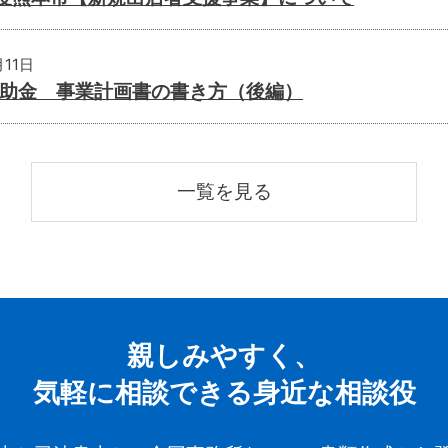
月11日
助金 事業計画書の書き方（後編）
一覧を見る
親しみやすく、
気軽に相談できる身近な相談役