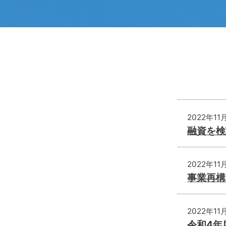
2022年11
融資を検
2022年11
事業再構
2022年11
令和4年