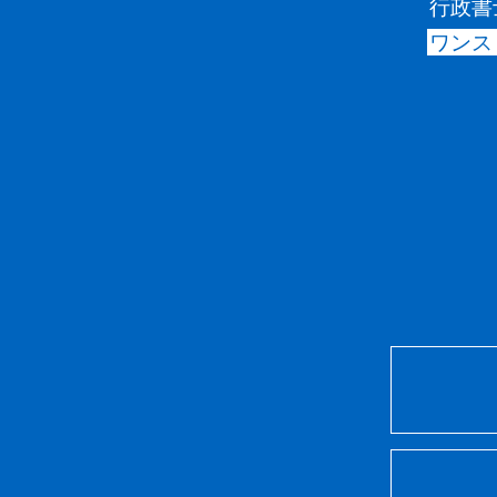
行政書
ワンス
建