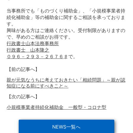
当事務所でも「ものづくり補助金」、「小規模事業者持
続化補助金」等の補助金に関するご相談を承っておりま
す。
興味がある方はご連絡ください。受付制限がありますの
で、早めのご相談がお得です。
行政書士山本法務事務所
行政書士 山本隆之
０９６－２９３－２６７６
まで。
【前の記事へ】
親が元気なうちに考えておきたい「相続問題」～親が認
知症になる前にすべきこと～
【次の記事へ】
小規模事業者持続化補助金 一般型・コロナ型
NEWS一覧へ