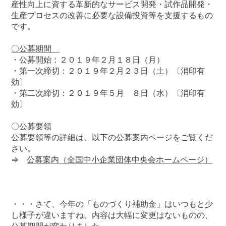
産性向上に資する革新的なサービス開発・試作品開発・
生産プロセスの改善に必要な設備投資等を支援するもの
アクセス
です。
〇公募期間
・公募開始：２０１９年２月１８日（月）
・第一次締切：２０１９年２月２３日（土）〔消印有
効〕
・第二次締切：２０１９年５月 ８日（水）〔消印有
効〕
〇公募要領
公募要領等の詳細は、以下の公募案内ページをご覧くだ
さい。
⇒
公募案内（全国中小企業団体中央会ホームページ）
・・・さて、今年の「ものづくり補助金」はいつもと少
し様子が違いますね。内容は大幅に変更はないものの、
公募期間が変わりました。。。