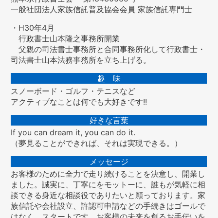
一般社団法人家族信託普及協会会員 家族信託専門士
・H30年4月
行政書士山本隆之事務所開業
父親の司法書士事務所と合同事務所化して行政書士・
司法書士山本法務事務所を立ち上げる。
趣 味
スノーボード・ゴルフ・テニスなど
アクティブなことは何でも大好きです!!
好きな言葉
If you can dream it, you can do it.
（夢見ることができれば、それは実現できる。）
メッセージ
お客様のために全力で走り続けることを決意し、開業し
ました。誠実に、丁寧にをモットーに、誰もが気軽に相
談できる身近な相談役でありたいと願っております。家
族信託や会社設立、許認可申請などの手続きはゴールで
はなく、スタートです。お客様の未来を創るお手伝いを