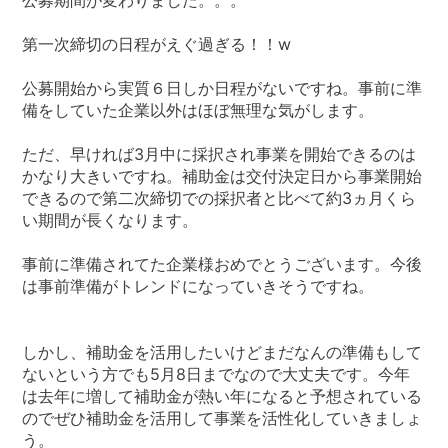
第一次締切の日程がえぐ過ぎる！！w
公募開始から実質６日しか日程がないですね。事前に準
備をしていた企業以外はほぼ無理な気がします。
ただ、早ければ3月中に採択され事業を開始できるのは
かなり大きいですね。補助金は交付決定日から事業開始
できるので第二次締切での採択者と比べて約3ヵ月くら
い期間が長くなります。
事前に準備されてた企業様おめでとうございます。今後
は事前準備がトレンドになっていきそうですね。
しかし、補助金を活用したいけどまだなんの準備もして
ないという方でも5月8日までなので大丈夫です。今年
は去年に増して補助金が熱い年になると予想されている
のでぜひ補助金を活用して事業を活性化していきましょ
う。