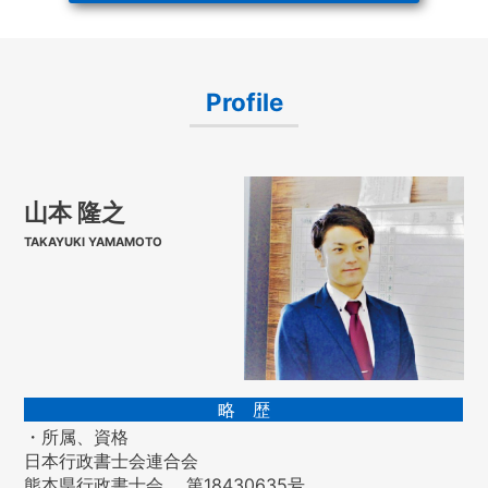
Profile
山本 隆之
TAKAYUKI YAMAMOTO
略 歴
・所属、資格
日本行政書士会連合会
熊本県行政書士会 第18430635号