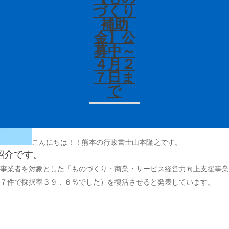
づくり
補助
金】公
募中～
４月２
７日ま
で
こんにちは！！熊本の行政書士山本隆之です。
紹介です。
事業者を対象とした「ものづくり・商業・サービス経営力向上支援事業
７件で採択率３９．６％でした）を復活させると発表しています。