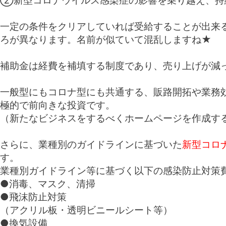
一定の条件をクリアしていれば受給することが出来
ろが異なります。名前が似ていて混乱しますね★
補助金は経費を補填する制度であり、売り上げが減
一般型にもコロナ型にも共通する、販路開拓や業務
極的で前向きな投資です。
（新たなビジネスをするべくホームページを作成す
さらに、業種別のガイドラインに基づいた
新型コロ
す。
業種別ガイドライン
等に基づく以下の感染防止対策
●消毒、マスク、清掃
●飛沫防止対策
（アクリル板・透明ビニールシート等）
●換気設備