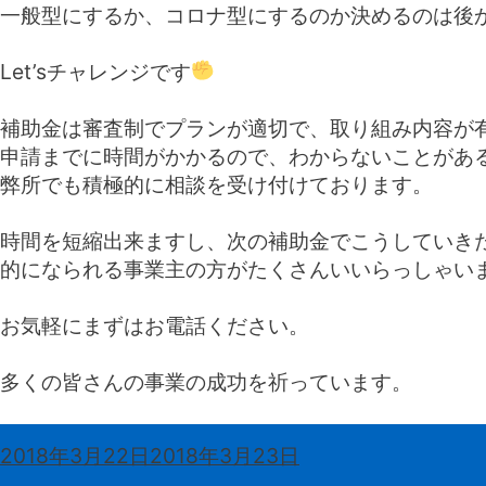
一般型にするか、コロナ型にするのか決めるのは後
Let’sチャレンジです
補助金は審査制でプランが適切で、取り組み内容が
申請までに時間がかかるので、わからないことがあ
弊所でも積極的に相談を受け付けております。
時間を短縮出来ますし、次の補助金でこうしていき
的になられる事業主の方がたくさんいいらっしゃい
お気軽にまずはお電話ください。
多くの皆さんの事業の成功を祈っています。
投
2018年3月22日
2018年3月23日
稿