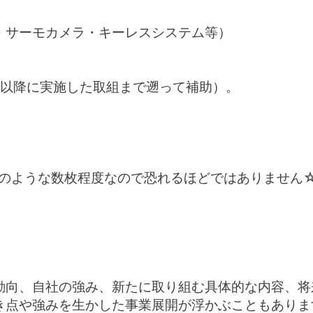
・サーモカメラ・キーレスシステム等）
4日以降に実施した取組まで遡って補助）。
のような数枚程度なので恐れるほどではありません
書など
動向
、
自社の強み
、
新たに取り組む具体的な内容
、
将
き点や強みを生かした事業展開が浮かぶこともありま