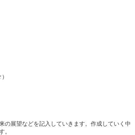
☆）
来の展望
などを記入していきます。作成していく中
す。