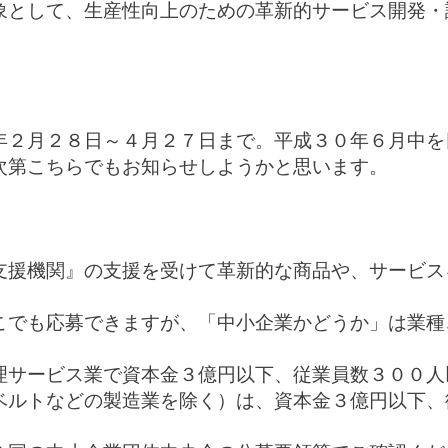
象として、生産性向上のための革新的サービス開発・
年２月２８日～４月２７日まで。平成３０年６月中を
次第こちらでもお知らせしようかと思います。
支援機関』の支援を受けて革新的な商品や、サービス
こでも応募できますが、「中小企業かどうか」は業種
理サービス業で資本金
３億円
以下、従業員数
３００人
ベルトなどの製造業を除く）は、資本金
３億円
以下、