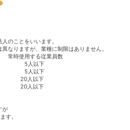
ご依頼の流れ
、
法人のことをいいます。
Profile
は異なりますが、業種に制限はありません。
る従業員数
5人以下
アクセス
外 5人以下
 20人以下
0人以下
すが
れます。