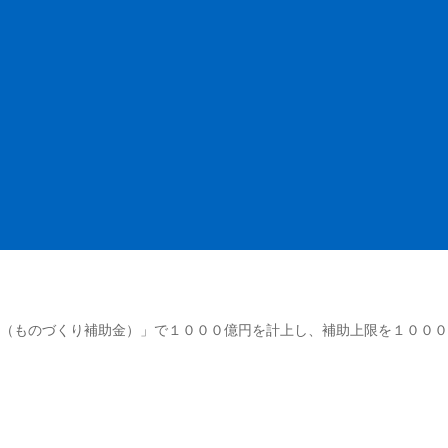
（ものづくり補助金）」で１０００億円を計上し、補助上限を１０００