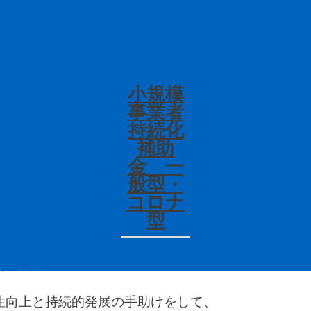
トします！
小規模
TOP
す。
事業者
持続化
年もあと少し！
補助
たいですね。
NEWS
金 一
般型・
金の受付が開始され
コロナ
が
最後の締め切り
となっています。
型
飲食店・風俗営業許可
き方改革や被用者保険の適応拡大、賃上げ、インボイ
補助金。
各種業務＆料金
性向上と持続的発展の手助けをして、