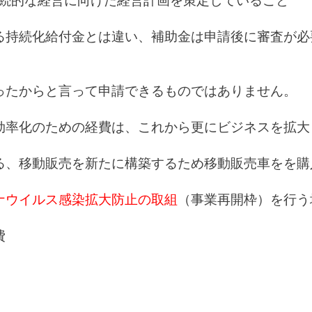
る持続化給付金とは違い、補助金は申請後に審査が必
ったからと言って申請できるものではありません。
効率化のための経費は、これから更にビジネスを拡大
る、移動販売を新たに構築するため移動販売車をを購
ナウイルス感染拡大防止の取組
（事業再開枠）を行う
費