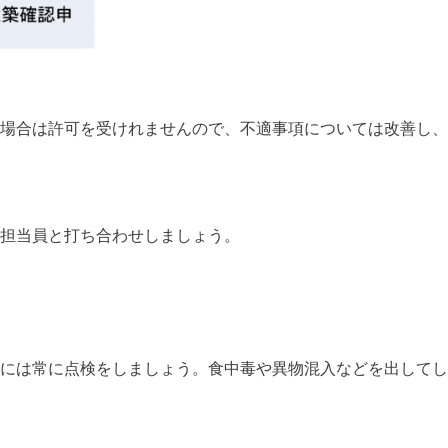
場合は許可を受けれませんので、不適事項については改善し、
担当員と打ち合わせしましょう。
には常に点検をしましょう。食中毒や異物混入などを出してし