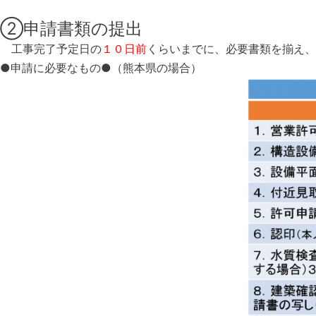
②申請書類の提出
工事完了予定日の
１０日前
くらいまでに、必要書類を揃え、
●申請に必要なもの●（熊本県の場合）