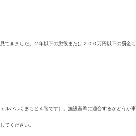
見てきました。２年以下の懲役または２００万円以下の罰金も
ェルパルくまもと４階です）。施設基準に適合するかどうか事
してください。