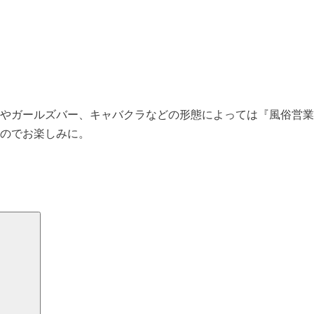
やガールズバー、キャバクラなどの形態によっては『風俗営業
のでお楽しみに。
検
索