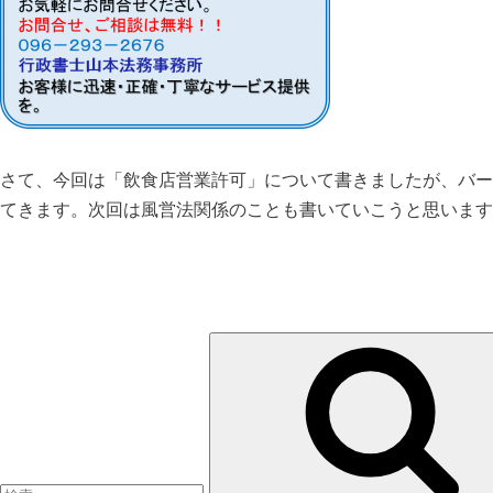
さて、今回は「飲食店営業許可」について書きましたが、バー
てきます。次回は風営法関係のことも書いていこうと思います
検
索: