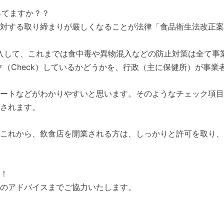
ってますか？？
する取り締まりが厳しくなることが法律「食品衛生法改正案」
入して、これまでは食中毒や異物混入などの防止対策は全て事
ック（Check）しているかどうかを、行政（主に保健所）が事
ートなどがわかりやすいと思います。そのようなチェック項目
されます。
これから、飲食店を開業される方は、しっかりと許可を取り、
！
のアドバイスまでご協力いたします。