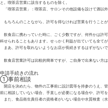
と。喫茶店営業に該当するものを除く。
「喫茶店営業」
：喫茶店、サロンその他設備を設けて酒以外
もちろんのことながら、許可を得なければ営業を行うことが
飲食店に携わっていた時に、ごく少数ですが、何件かは許可
科せられることもあります。せっかく利益が出ていても全てが
まあ、許可を取れないようなお店が長続きするはずがないで
飲食店営業許可は比較的簡単ですが、ご自身で出来ない方は
申請手続きの流れ
①事前相談
開店を決めたら、物件の工事前に設計図等を持参のうえ、管
前に相談していない場合、手直しが必要になる場合や、許可を
また、食品衛生責任者の資格者がいない場合や水質検査（水