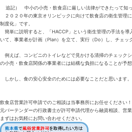
追記） 中小の小売・飲食店に厳しい法律ができたって知
２０２０年の東京オリンピックに向けて飲食店の衛生管理に対
制度化」です。
簡単に説明すると、「HACCP」という衛生管理の手法を導
いて、事業者が計画（Plan）を立て、実行（Do）し、チェ
例えば、コンビニのトイレなどで見かける清掃のチェックシ
の小売・飲食店関係の事業者には結構な負担になることが予想
しかし、食の安心安全のためには必要なことだと思います。
飲食店営業許可申請でのご相談は当事務所にお任せください！
元バーテンダーの行政書士が許可申請代理から融資相談、営業
まずはお気軽にお問い合わせください。