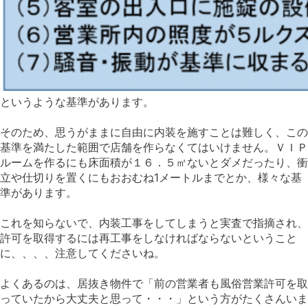
というような基準があります。
そのため、思うがままに自由に内装を施すことは難しく、この
基準を満たした範囲で店舗を作らなくてはいけません。ＶＩＰ
ルームを作るにも床面積が１６．５㎡ないとダメだったり、衝
立や仕切りを置くにもおおむね1メートルまでとか、様々な基
準があります。
これを知らないで、内装工事をしてしまうと実査で指摘され、
許可を取得するには再工事をしなければならないということ
に、、、、注意してくださいね。
よくあるのは、居抜き物件で「前の営業者も風俗営業許可を取
っていたから大丈夫と思って・・・」という方がたくさんいま