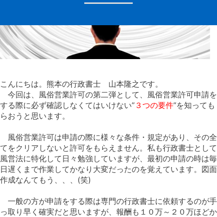
こんにちは。熊本の行政書士 山本隆之です。
今回は、風俗営業許可の第二弾として、風俗営業許可申請を
する際に必ず確認しなくてはいけない”
３つの要件
”を知っても
らおうと思います。
風俗営業許可は申請の際に様々な条件・規定があり、その全
てをクリアしないと許可をもらえません。私も行政書士として
風営法に特化して日々勉強していますが、最初の申請の時は毎
日遅くまで作業してかなり大変だったのを覚えています。図面
作成なんてもう、、、(笑)
一般の方が申請をする際は専門の行政書士に依頼するのが手
っ取り早く確実だと思いますが、報酬も１０万～２０万ほどか