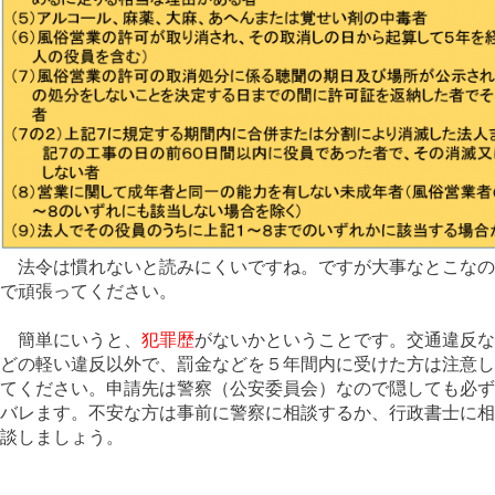
法令は慣れないと読みにくいですね。ですが大事なとこなの
で頑張ってください。
簡単にいうと、
犯罪歴
がないかということです。交通違反な
どの軽い違反以外で、罰金などを５年間内に受けた方は注意し
てください。申請先は警察（公安委員会）なので隠しても必ず
バレます。不安な方は事前に警察に相談するか、行政書士に相
談しましょう。