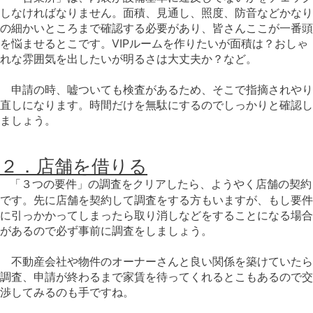
しなければなりません。面積、見通し、照度、防音などかなり
の細かいところまで確認する必要があり、皆さんここが一番頭
を悩ませるとこです。VIPルームを作りたいが面積は？おしゃ
れな雰囲気を出したいが明るさは大丈夫か？など。
申請の時、嘘ついても検査があるため、そこで指摘されやり
直しになります。時間だけを無駄にするのでしっかりと確認し
ましょう。
２．店舗を借りる
「３つの要件」の調査をクリアしたら、ようやく店舗の契約
です。先に店舗を契約して調査をする方もいますが、もし要件
に引っかかってしまったら取り消しなどをすることになる場合
があるので必ず事前に調査をしましょう。
不動産会社や物件のオーナーさんと良い関係を築けていたら
調査、申請が終わるまで家賃を待ってくれるとこもあるので交
渉してみるのも手ですね。