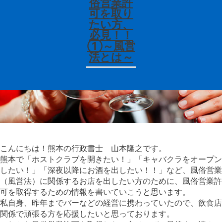
俗営業許
可を取り
たい方、
必見！！
①～風営
法とは～
こんにちは！熊本の行政書士 山本隆之です。
熊本で「ホストクラブを開きたい！」「キャバクラをオープン
したい！」「深夜以降にお酒を出したい！！」など、風俗営業
（風営法）に関係するお店を出したい方のために、風俗営業許
可を取得するための情報を書いていこうと思います。
私自身、昨年までバーなどの経営に携わっていたので、飲食店
関係で頑張る方を応援したいと思っております。