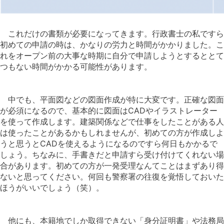
これだけの書類が必要になってきます。行政書士の私ですら
初めての申請の時は、かなりの労力と時間がかかりました。こ
れをオープン前の大事な時期に自分で申請しようとするととて
つもない時間がかかる可能性があります。
中でも、平面図などの図面作成が特に大変です。正確な図面
が必須になるので、基本的に図面はCADやイラストレーター
を使って作成します。建築関係などで仕事をしたことがある人
は使ったことがあるかもしれませんが、初めての方が作成しよ
うと思うとCADを使えるようになるのですら何日もかかるで
しょう。ちなみに、手書きだと申請すら受け付けてくれない場
合があります。初めての方が一発受理なんてことはまずあり得
ないと思ってください。何回も警察署の往復を覚悟しておいた
ほうがいいでしょう（笑）。
他にも、本籍地でしか取得できない「身分証明書」や法務局