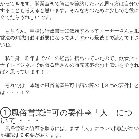
かってきます。開業当初で資金を節約したいと思う方は自分で
することも考えると思います。そんな方のために少しでも役に
立てたらうれしいです。
もちろん、申請は行政書士に依頼するってオーナーさんも風
営法の知識は必ず必要になってきますから最後まで読んで下さ
いね。
私自身、昨年までバーの経営に携わっていたので、飲食店・
ナイトビジネスで頑張る皆さんの商売繁盛のお手伝いをできれ
ばと思っています！！
それでは、本題の風俗営業許可申請の際の【３つの要件】と
は・・・！？
①風俗営業許可の要件⇒「人」につ
いて・・・
風俗営業の許可を取るには、まず「人」について問題がない
か確認する必要があります。