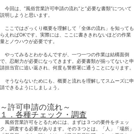
今回は、”
風俗営業許可申請の流れ
”と”
必要な書類
”について
アクセス
説明しようと思います。
ここではざっくり概要を理解して「全体の流れ」を知っても
らえればOKです。実際には、ここに書ききれないほどの作業
量とノウハウが必要です。
やってみるとわかるんですが、一つ一つの作業は結構面倒
で、忍耐力が必要になってきます。必要書類が揃ってないと申
請担当官に追い返され、何度も警察署に通うことになります。
そうならないためにも、概要と流れを理解してスムーズに申
請できるようにしましょう。
～許可申請の流れ～
１．各種チェック・調査
風俗営業許可をとるためには、まずは３つの要件をチェッ
ク、調査する必要があります。その３つとは、「人」「場所」