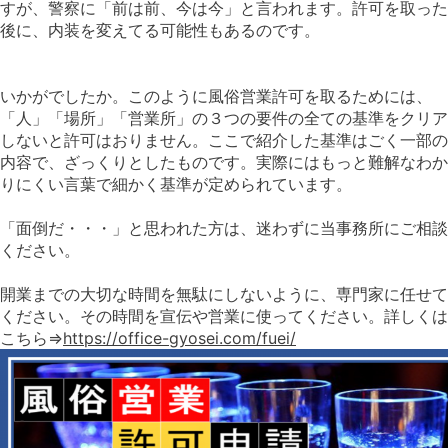
すが、警察に「前は前、今は今」と言われます。許可を取った
後に、内装を変えてる可能性もあるのです。
いかがでしたか。このように風俗営業許可を取るためには、
「人」「場所」「営業所」の３つの要件の全ての基準をクリア
しないと許可はおりません。ここで紹介した基準はごく一部の
内容で、ざっくりとしたものです。実際にはもっと難解なわか
りにくい言葉で細かく基準が定められています。
「面倒だ・・・」と思われた方は、迷わずに当事務所にご相談
ください。
開業までの大切な時間を無駄にしないように、専門家に任せて
ください。その時間を宣伝や営業に使ってください。詳しくは
こちら⇒
https://office-gyosei.com/fuei/