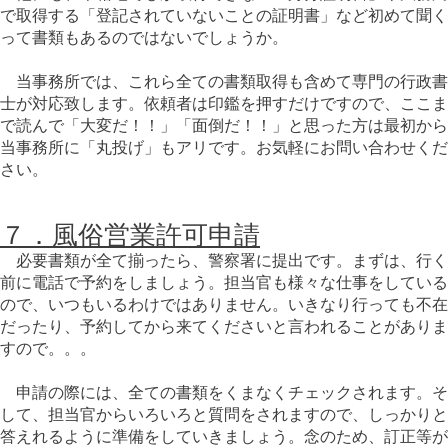
で取得する「登記されていないことの証明書」など初めて聞く
って書類もあるのではないでしょうか。
当事務所では、これら全ての書類取得も含めて専門の行政書
士が対応致します。依頼者は印鑑を押すだけですので、ここま
で読んで「大変だ！！」「面倒だ！！」と思った方は最初から
当事務所に「丸投げ」もアリです。お気軽にお問い合わせくだ
さい。
７．風俗営業許可申請
必要書類が全て揃ったら、警察署に提出です。まずは、行く
前に電話で予約をしましょう。担当官も様々な仕事をしている
ので、いつもいるわけではありません。いきなり行っても不在
だったり、予約してから来てくださいと言われることがありま
すので。。。
申請の際には、全ての書類をくまなくチェックされます。そ
して、担当官からいろいろと質問をされますので、しっかりと
答えれるように準備をしていきましょう。念のため、訂正等が