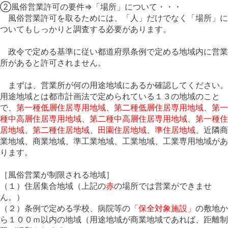
②風俗営業許可の要件⇒「場所」について・・・
風俗営業許可を取るためには、「人」だけでなく「場所」に
ついてもしっかりと調査する必要があります。
政令で定める基準に従い都道府県条例で定める地域内に営業
所があると許可されません。
まずは、営業所が何の用途地域にあるか確認してください。
用途地域とは都市計画法で定められている１３の地域のこと
で、
第一種低層住居専用地域
、
第二種低層住居専用地域
、
第一
種中高層住居専用地域
、
第二種中高層住居専用地域
、
第一種住
居地域
、
第二種住居地域
、
田園住居地域
、
準住居地域
、近隣商
業地域、商業地域、準工業地域、工業地域、工業専用地域があ
ります。
［風俗営業が制限される地域］
（１）
住居集合地域
（上記の
赤
の場所では営業ができませ
ん。）
（２）条例で定める学校、病院等の
「保全対象施設」
の敷地か
ら１００ｍ以内の地域（用途地域が商業地域であれば、距離制