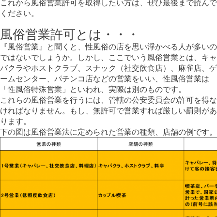
これから風俗営業許可を取得したい方は、ぜひ最後まで読んで
ください。
風俗営業許可とは・・・
『風俗営業』と聞くと、性風俗の店を思い浮かべる人が多いの
ではないでしょうか。しかし、ここでいう風俗営業とは、キャ
バクラやホストクラブ、スナック（社交飲食店）、麻雀店、ゲ
ームセンター、パチンコ店などの営業をいい、性風俗営業は
「性風俗特殊営業」といわれ、実際は別のものです。
これらの風俗営業を行うには、管轄の公安委員会の許可を得な
ければなりません。もし、無許可で営業すれば厳しい罰則があ
ります。
下の図は風俗営業法に定められた営業の種類、店舗の例です。