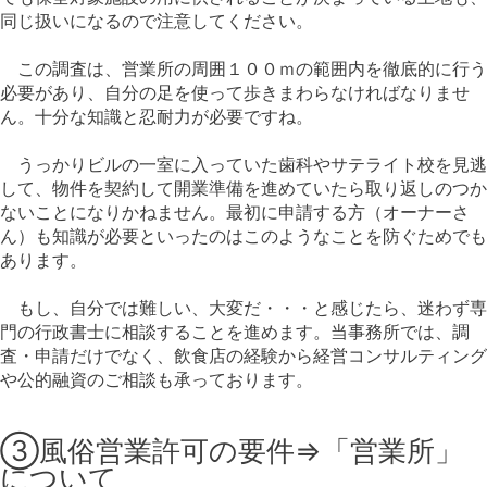
同じ扱いになるので注意してください。
この調査は、営業所の周囲１００ｍの範囲内を徹底的に行う
必要があり、自分の足を使って歩きまわらなければなりませ
ん。十分な知識と忍耐力が必要ですね。
うっかりビルの一室に入っていた歯科やサテライト校を見逃
して、物件を契約して開業準備を進めていたら取り返しのつか
ないことになりかねません。最初に申請する方（オーナーさ
ん）も知識が必要といったのはこのようなことを防ぐためでも
あります。
もし、自分では難しい、大変だ・・・と感じたら、迷わず専
門の行政書士に相談することを進めます。当事務所では、調
査・申請だけでなく、飲食店の経験から経営コンサルティング
や公的融資のご相談も承っております。
③風俗営業許可の要件⇒「営業所」
について