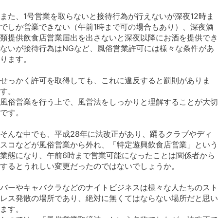
また、1号営業を取らないと接待行為が行えないが深夜12時ま
でしか営業できない（午前1時まで可の場合もあり）、深夜酒
類提供飲食店営業届出を出さないと深夜以降にお酒を提供でき
ないが接待行為はNGなど、風俗営業許可には様々な条件があ
ります。
せっかく許可を取得しても、これに違反すると罰則がありま
す。
風俗営業を行う上で、風営法をしっかりと理解することが大切
です。
そんな中でも、平成28年に法改正があり、踊るクラブやディ
スコなどが風俗営業から外れ、
「特定遊興飲食店営業」
という
業態になり、午前6時まで営業可能になったことは関係者から
するとうれしい変更だったのではないでしょうか。
バーやキャバクラなどのナイトビジネスは様々な人たちのスト
レス発散の場所であり、絶対に無くてはならない場所だと思い
ます。