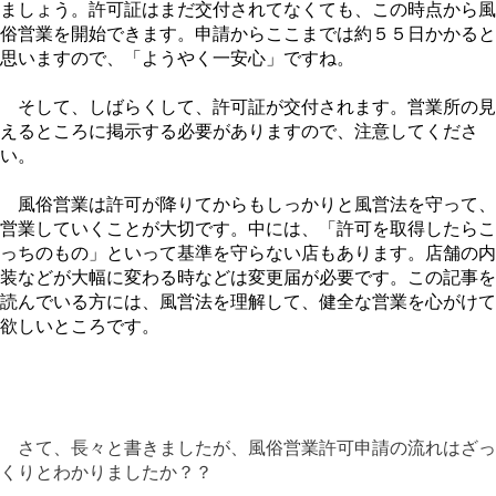
ましょう。許可証はまだ交付されてなくても、この時点から風
俗営業を開始できます。申請からここまでは約５５日かかると
思いますので、「ようやく一安心」ですね。
そして、
しばらくして、許可証が交付されます。営業所の見
えるところに掲示する必要がありますので、注意してくださ
い。
風俗営業は
許可が降りてからもしっかりと風営法を守って、
営業していくことが大切です。中には、「許可を取得したらこ
っちのもの」といって基準を守らない店もあります。店舗の内
装などが大幅に変わる時などは変更届が必要です。この記事を
読んでいる方には、風営法を理解して、健全な営業を心がけて
欲しいところです。
さて、長々と書きましたが、風俗営業許可申請の流れはざっ
くりとわかりましたか？？